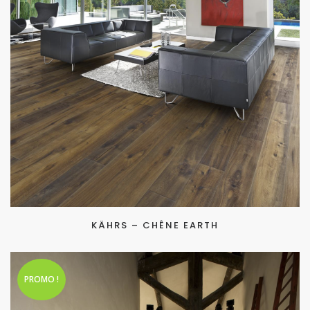
KÄHRS – CHÊNE EARTH
PROMO !