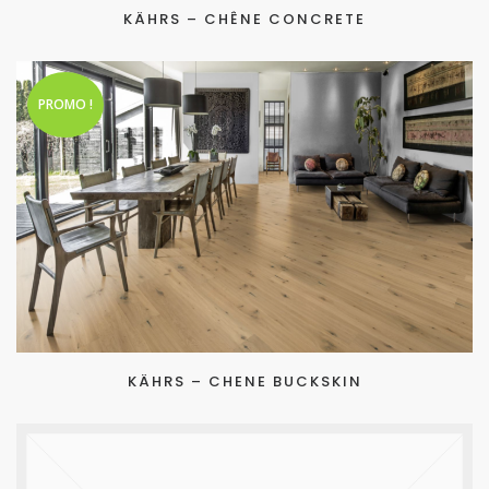
KÄHRS – CHÊNE CONCRETE
PROMO !
KÄHRS – CHENE BUCKSKIN