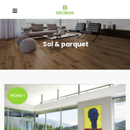
Sol & parquet
PROMO !