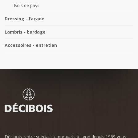
Bois de pays
Dressing - façade
Lambris - bardage
Accessoires - entretien
Décibois, votre spécialiste parquets à Lyon depuis 1969 vous