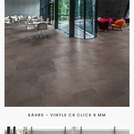
KÄHRS – VINYLE C6 CLICK 6 MM