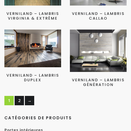
VERNILAND – LAMBRIS
VERNILAND – LAMBRIS
VIRGINIA & EXTRÊME
CALLAO
VERNILAND – LAMBRIS
DUPLEX
VERNILAND – LAMBRIS
GÉNÉRATION
1
2
→
CATÉGORIES DE PRODUITS
Portes intérieures