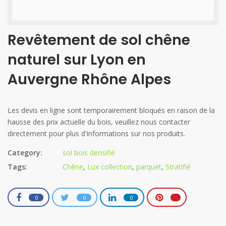
Revêtement de sol chêne
naturel sur Lyon en
Auvergne Rhône Alpes
Category:
sol bois densifié
Tags:
Chêne
,
Lux collection
,
parquet
,
Stratifié
0
0
0