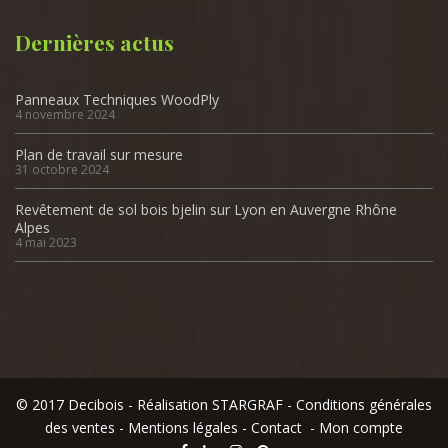
Dernières actus
Panneaux Techniques WoodPly
4 novembre 2024
Plan de travail sur mesure
31 octobre 2024
Revêtement de sol bois bjelin sur Lyon en Auvergne Rhône
Alpes
4 mai 2023
© 2017 Decibois - Réalisation STARGRAF -
Conditions générales
des ventes
-
Mentions légales
-
Contact
-
Mon compte