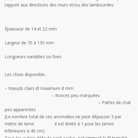
rapport aux directions des murs et/ou des lambourdes.
Épaisseur de 14 et 22 mm
Largeur de 70 à 135 mm
Longueurs variables ou fixes
Les choix disponible :
– Nœuds clairs Ø maximum 8 mm
– Ronces peu marquées
– Pattes de chat
peu apparentes
(Le nombre total de ces anomalies ne peut dépasser 3 par
mètre de lame. Il est limité à 1 pour les lames
inférieures à 40 cm).
Tous les autres défauts sont exclus, notamment le fil tranché.