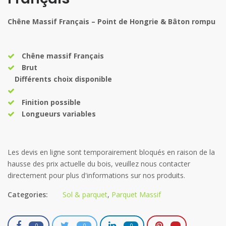
Chêne Massif Français – Point de Hongrie & Bâton rompu
Chêne massif
Français
Brut
Différents choix disponible
Finition possible
Longueurs variables
Categories:
Sol & parquet
,
Parquet Massif
0
0
0