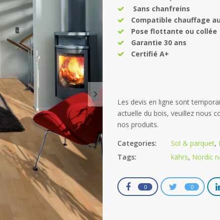
Sans chanfreins
Compatible chauffage au
Pose flottante ou collée
Garantie 30 ans
Certifié A+
Categories:
Sol & parquet
,
Tags:
kährs
,
Nordic n
0
0