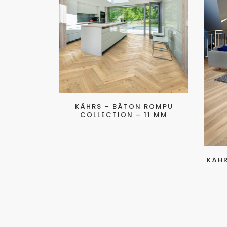
KÄHRS – BÂTON ROMPU
COLLECTION – 11 MM
KÄHR