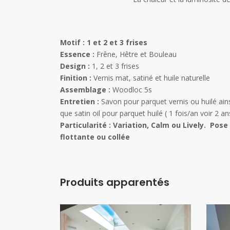
Motif : 1 et 2 et 3 frises
Essence :
Frêne, Hêtre et Bouleau
Design :
1, 2 et 3 frises
Finition :
Vernis mat, satiné et huile naturelle
Assemblage :
Woodloc 5s
Entretien :
Savon pour parquet vernis ou huilé ain
que satin oil pour parquet huilé ( 1 fois/an voir 2 an
Particularité : Variation, Calm ou Lively. Pose
flottante ou collée
Produits apparentés