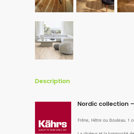
Description
Nordic collection
Frêne, Hêtre ou Bouleau. 1 ou
La chaleur et la luminosité 