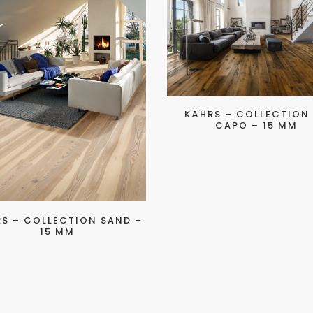
KÄHRS – COLLECTION
CAPO – 15 MM
S – COLLECTION SAND –
15 MM