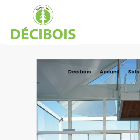
Decibois
Accueil
Sols