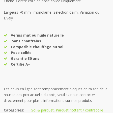
Chêne. Contre collé en pose collée uniquement.
Largeurs 70 mm : monolame, Sélection Calm, Variation ou
Lively.
Vernis mat ou huile naturelle
Sans chanfreins
Compatible chauffage au sol
Pose collée
Garantie 30 ans
Certifié A+
Categories:
Sol & parquet
,
Parquet flottant / contrecollé