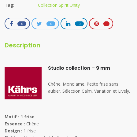
Tag:
Collection Spirit Unity
0
0
0
Description
Studio collection – 9 mm
Chêne. Monolame. Petite frise sans
aubier. Sélection Calm, Variation et Lively.
Motif : 1 frise
Essence :
Chêne
Design :
1 frise