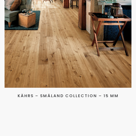
KÄHRS – SMÄLAND COLLECTION – 15 MM